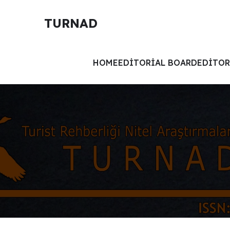
TURNAD
HOME
EDITORIAL BOARD
EDITOR