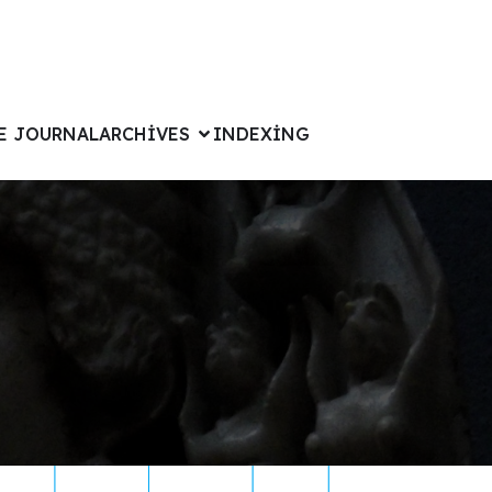
E JOURNAL
ARCHIVES
INDEXING