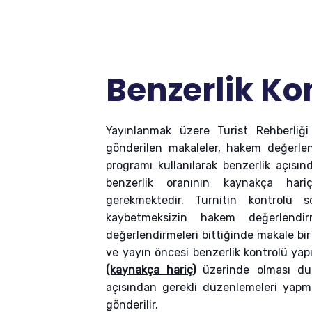
Benzerlik Ko
Yayınlanmak üzere Turist Rehberliği 
gönderilen makaleler, hakem değerlen
programı kullanılarak benzerlik açısın
benzerlik oranının kaynakça ha
gerekmektedir. Turnitin kontrolü s
kaybetmeksizin hakem değerlendir
değerlendirmeleri bittiğinde makale bir
ve yayın öncesi benzerlik kontrolü yapı
(kaynakça hariç)
üzerinde olması du
açısından gerekli düzenlemeleri yapma
gönderilir.