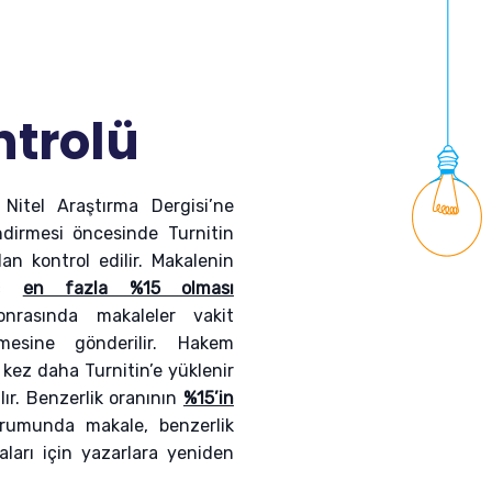
ntrolü
Nitel Araştırma Dergisi’ne
dirmesi öncesinde Turnitin
dan kontrol edilir. Makalenin
riç
en fazla %15 olması
onrasında makaleler vakit
mesine gönderilir. Hakem
 kez daha Turnitin’e yüklenir
lır. Benzerlik oranının
%15’in
rumunda makale, benzerlik
ları için yazarlara yeniden