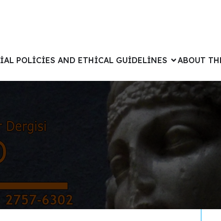
IAL POLICIES AND ETHICAL GUIDELINES
ABOUT TH