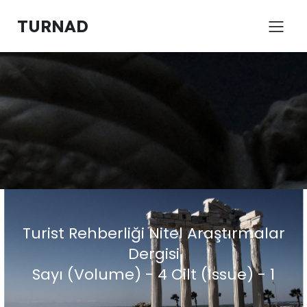
TURNAD
Turist Rehberliği Nitel Araştırmalar
Dergisi
Sayı (Volume) - 4 Cilt (Issue) - 1